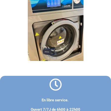
En libre service.
Ouvert 7/7J de 6h00 à 22h00