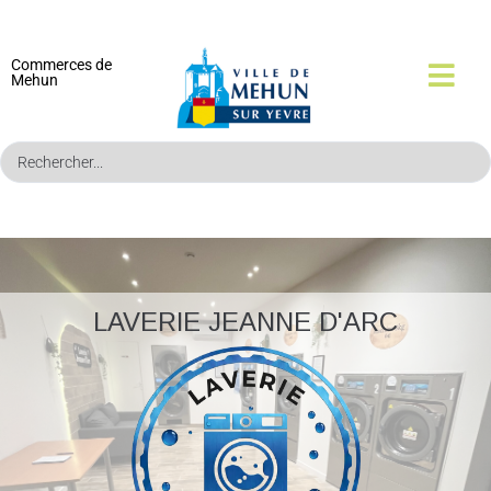
Commerces de
Mehun
LAVERIE JEANNE D'ARC